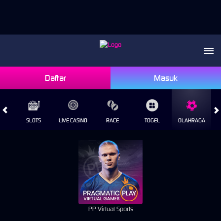
Daftar
Masuk
MES
SLOTS
LIVE CASINO
RACE
TOGEL
OLAHRAGA
C
PP Virtual Sports