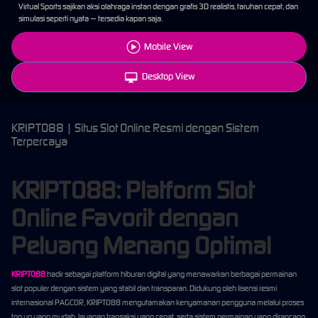
Virtual Sports sajikan aksi olahraga instan dengan grafis 3D realistis, taruhan cepat, dan
simulasi seperti nyata — tersedia kapan saja.
Mobile View
Desktop View
KRIPTO88 | Situs Slot Online Resmi dengan Sistem
Terpercaya
KRIPTO88: Platform Slot
Online Favorit dengan
Peluang Menang Optimal
KRIPTO88
hadir sebagai platform hiburan digital yang menawarkan berbagai permainan
slot populer dengan sistem yang stabil dan transparan. Didukung oleh lisensi resmi
internasional PAGCOR, KRIPTO88 mengutamakan kenyamanan pengguna melalui proses
top up yang mudah, layanan transaksi yang cepat, serta sistem permainan yang dirancang