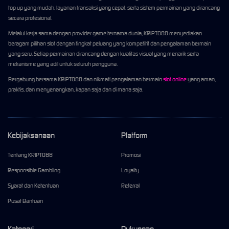
top up yang mudah, layanan transaksi yang cepat, serta sistem permainan yang dirancang
secara profesional.
Melalui kerja sama dengan provider game ternama dunia, KRIPTO88 menyediakan
beragam pilihan slot dengan tingkat peluang yang kompetitif dan pengalaman bermain
yang seru. Setiap permainan dirancang dengan kualitas visual yang menarik serta
mekanisme yang adil untuk seluruh pengguna.
Bergabung bersama KRIPTO88 dan nikmati pengalaman bermain
slot online
yang aman,
praktis, dan menyenangkan, kapan saja dan di mana saja.
Kebijaksanaan
Platform
Tentang KRIPTO88
Promosi
Responsible Gambling
Loyalty
Syarat dan Ketentuan
Referral
Pusat Bantuan
Kategori
Dukungan