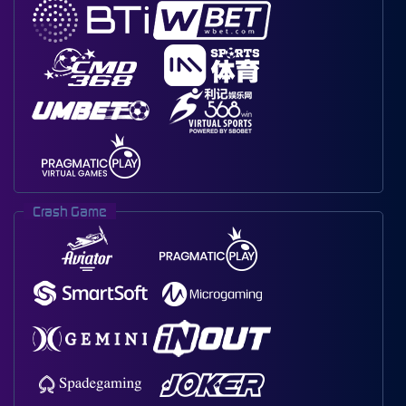
Crash Game