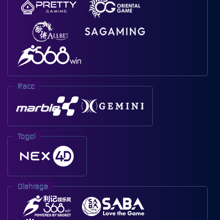
Race
Togel
Olahraga