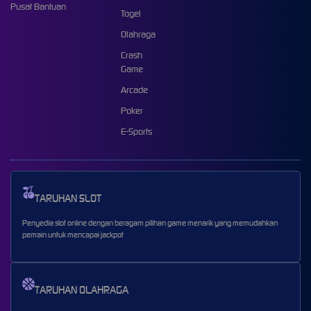
Pusat Bantuan
Togel
Olahraga
Crash
Game
Arcade
Poker
E-Sports
TARUHAN SLOT
Penyedia slot online dengan beragam pilihan game menarik yang memudahkan
pemain untuk mencapai jackpot
TARUHAN OLAHRAGA