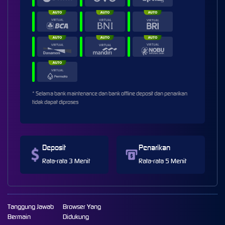
* Selama bank maintenance dan bank offline deposit dan penarikan
tidak dapat diproses
Deposit
Penarikan
Rata-rata 3 Menit
Rata-rata 5 Menit
Tanggung Jawab
Browser Yang
Bermain
Didukung