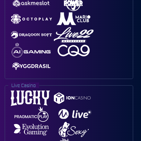
Live Casino