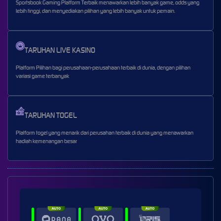
Sportsbook Gaming Platform Terbaik menawarkan lebih banyak game, odds yang
lebih tinggi, dan menyediakan pilihan yang lebih banyak untuk pemain.
TARUHAN LIVE KASINO
Platform Pilihan bagi perusahaan-perusahaan terbaik di dunia, dengan pilihan
variasi game terbanyak
TARUHAN TOGEL
Platform togel yang menarik dari perusahan terbaik di dunia yang menawarkan
hadiah kemenangan besar